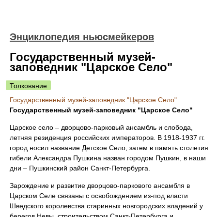
Энциклопедия ньюсмейкеров
Государственный музей-
заповедник "Царское Село"
Толкование
Государственный музей-заповедник "Царское Село"
Государственный музей-заповедник "Царское Село"
Царское село – дворцово-парковый ансамбль и слобода,
летняя резиденция российских императоров. В 1918-1937 гг.
город носил название Детское Село, затем в память столетия
гибели Александра Пушкина назван городом Пушкин, в наши
дни – Пушкинский район Санкт-Петербурга.
Зарождение и развитие дворцово-паркового ансамбля в
Царском Селе связаны с освобождением из-под власти
Шведского королевства старинных новгородских владений у
берегов Невы, строительством Санкт-Петербурга и