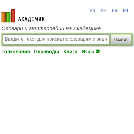
EN
DE
ES
FR
academic.ru
Словари и энциклопедии на Академике
Найти!
Толкования
Переводы
Книги
Игры ⚽