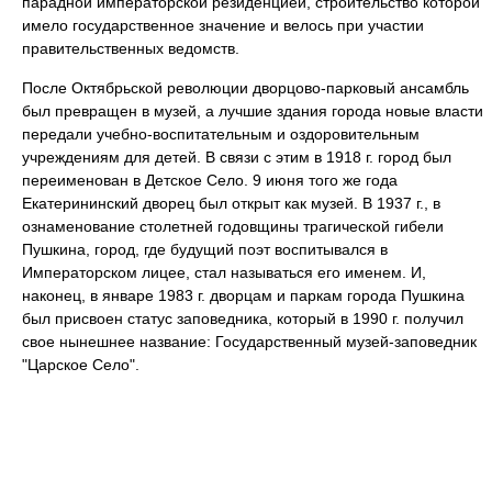
парадной императорской резиденцией, строительство которой
имело государственное значение и велось при участии
правительственных ведомств.
После Октябрьской революции дворцово-парковый ансамбль
был превращен в музей, а лучшие здания города новые власти
передали учебно-воспитательным и оздоровительным
учреждениям для детей. В связи с этим в 1918 г. город был
переименован в Детское Село. 9 июня того же года
Екатерининский дворец был открыт как музей. В 1937 г., в
ознаменование столетней годовщины трагической гибели
Пушкина, город, где будущий поэт воспитывался в
Императорском лицее, стал называться его именем. И,
наконец, в январе 1983 г. дворцам и паркам города Пушкина
был присвоен статус заповедника, который в 1990 г. получил
свое нынешнее название: Государственный музей-заповедник
"Царское Село".