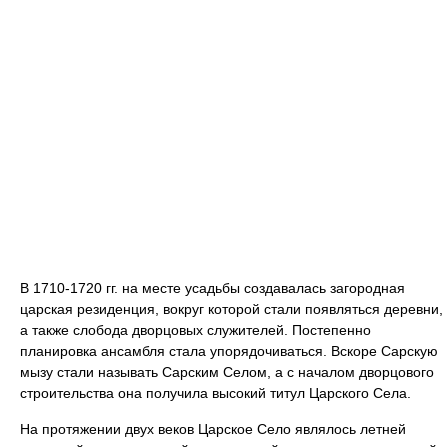
В 1710-1720 гг. на месте усадьбы создавалась загородная
царская резиденция, вокруг которой стали появляться деревни,
а также слобода дворцовых служителей. Постепенно
планировка ансамбля стала упорядочиваться. Вскоре Сарскую
мызу стали называть Сарским Селом, а с началом дворцового
строительства она получила высокий титул Царского Села.
На протяжении двух веков Царское Село являлось летней