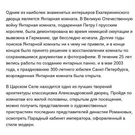
Одним из наиболее знаменитых интерьеров Екатерининского
дворца является Янтарная комната. В Великую Отечественную
войну Янтарная комната, подаренная Петру I прусским
королем, была демонтирована во время немецкой оккупации и
вывезена в Германию, где бесследно исчезла. Долгие годы
поисков Янтарной комнаты ни к чему не привели, и в конце
концов было принято решение о восстановлении комнаты по
сохранившимся документам и фотографиям. В течение 25 лет
велись работы по созданию янтарных панно, и в мае 2003
года, к празднованию 300-летнего юбилея Санкт-Петербурга,
возрожденная Янтарная комната была открыта.
В Царском Селе находится одно из лучших творений
архитектуры классицизма Александровский дворец. Пройдя по
комнатам его жилой половины, открытым для посещения,
можно получить представление о художественных
пристрастиях последних представителей династии Романовых,
осмотреть Парадный кабинет императора, оформленный в
стиле модерн.