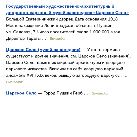
Государственный художественно-архитектурный
дворцово-парковый музей-заповедник «Царское Село»
—
Большой Екатерининский дворец Дата основания 1918
Местонахождение Ленинградская область, г. Пушкин,
ул. Садовая, 7 Число посетителей около 1 000 000 в год
Директор Тараты …
Википедия
Царское Село (музей-заповедник)
— У этого термина
существуют и другие значения, см. Царское Село (значения).
Царское Село памятник мировой архитектуры и дворцово
паркового искусства. Включает в себя дворцово парковый
ансамбль XVIII XIX веков, бывшую загородную царскую… …
Википедия
Царское Село
— Город Пушкин Герб …
Википедия