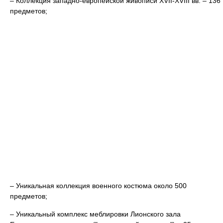
– Коллекция западно-европейской живописи XVII-XVIII вв. – 136
предметов;
– Уникальная коллекция военного костюма около 500
предметов;
– Уникальный комплекс меблировки Лионского зала