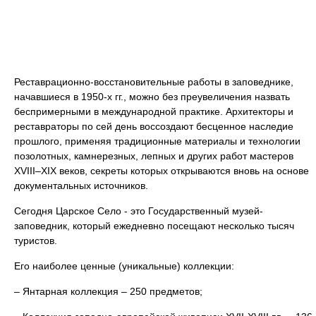
Реставрационно-восстановительные работы в заповеднике,
начавшиеся в 1950-х гг., можно без преувеличения назвать
беспримерными в международной практике. Архитекторы и
реставраторы по сей день воссоздают бесценное наследие
прошлого, применяя традиционные материалы и технологии
позолотных, камнерезных, лепных и других работ мастеров
XVIII–XIX веков, секреты которых открываются вновь на основе
документальных источников.
Сегодня Царское Село - это Государственный музей-
заповедник, который ежедневно посещают несколько тысяч
туристов.
Его наиболее ценные (уникальные) коллекции:
– Янтарная коллекция – 250 предметов;