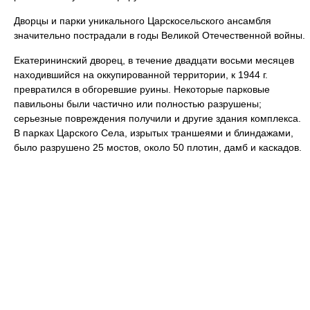
Дворцы и парки уникального Царскосельского ансамбля
значительно пострадали в годы Великой Отечественной войны.
Екатерининский дворец, в течение двадцати восьми месяцев
находившийся на оккупированной территории, к 1944 г.
превратился в обгоревшие руины. Некоторые парковые
павильоны были частично или полностью разрушены;
серьезные повреждения получили и другие здания комплекса.
В парках Царского Села, изрытых траншеями и блиндажами,
было разрушено 25 мостов, около 50 плотин, дамб и каскадов.