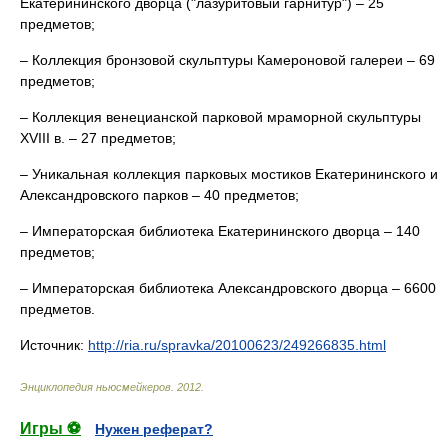
Екатерининского дворца ("лазуритовый гарнитур") – 25
предметов;
– Коллекция бронзовой скульптуры Камероновой галереи – 69
предметов;
– Коллекция венецианской парковой мраморной скульптуры
XVIII в. – 27 предметов;
– Уникальная коллекция парковых мостиков Екатерининского и
Александровского парков – 40 предметов;
– Императорская библиотека Екатерининского дворца – 140
предметов;
– Императорская библиотека Александровского дворца – 6600
предметов.
Источник:
http://ria.ru/spravka/20100623/249266835.html
Энциклопедия ньюсмейкеров
.
2012
.
Игры ⚽
Нужен реферат?