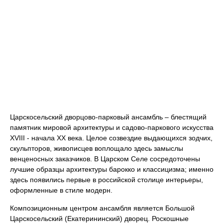
Царскосельский дворцово-парковый ансамбль – блестящий
памятник мировой архитектуры и садово-паркового искусства
XVIII - начала XX века. Целое созвездие выдающихся зодчих,
скульпторов, живописцев воплощало здесь замыслы
венценосных заказчиков. В Царском Селе сосредоточены
лучшие образцы архитектуры барокко и классицизма; именно
здесь появились первые в российской столице интерьеры,
оформленные в стиле модерн.
Композиционным центром ансамбля является Большой
Царскосельский (Екатерининский) дворец. Роскошные