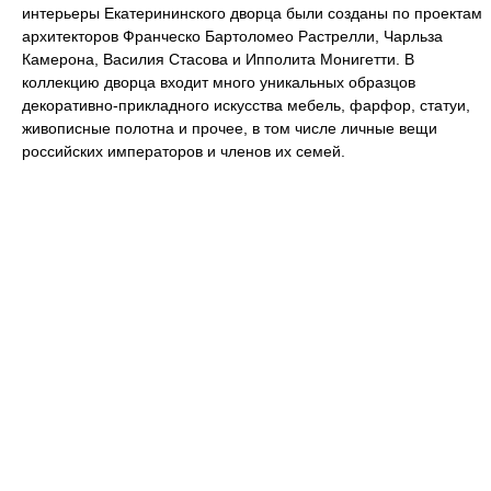
интерьеры Екатерининского дворца были созданы по проектам
архитекторов Франческо Бартоломео Растрелли, Чарльза
Камерона, Василия Стасова и Ипполита Монигетти. В
коллекцию дворца входит много уникальных образцов
декоративно-прикладного искусства мебель, фарфор, статуи,
живописные полотна и прочее, в том числе личные вещи
российских императоров и членов их семей.